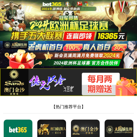
太阳成集团tyc522cc
太阳成集团tyc522cc
集团介绍
发展历程
产品中心
球阀
闸阀
止回阀
截止阀
蝶阀
旋塞阀
控制阀
低温阀门
特
种阀门
煤化工阀门
波纹管阀门
微信版产品简介
新闻中心
公司动态
行业动态
工程案例
合作伙伴
联系我们
文件下载
加入我们
客户订单查询
招聘岗位
EN/中文